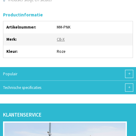
Productinformatie
Artikelnummer:
MM-PNK
Merk:
CB-X
Kleur:
Roze
+
Populair
+
Technische specificaties
KLANTENSERVICE