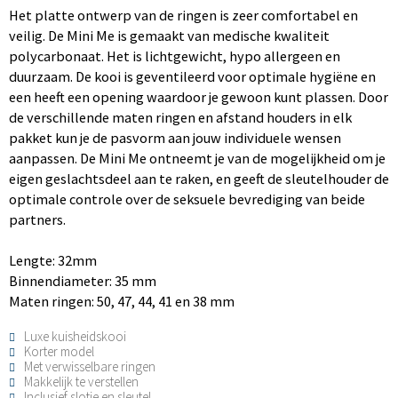
Het platte ontwerp van de ringen is zeer comfortabel en
veilig. De Mini Me is gemaakt van medische kwaliteit
polycarbonaat. Het is lichtgewicht, hypo allergeen en
duurzaam. De kooi is geventileerd voor optimale hygiëne en
een heeft een opening waardoor je gewoon kunt plassen. Door
de verschillende maten ringen en afstand houders in elk
pakket kun je de pasvorm aan jouw individuele wensen
aanpassen. De Mini Me ontneemt je van de mogelijkheid om je
eigen geslachtsdeel aan te raken, en geeft de sleutelhouder de
optimale controle over de seksuele bevrediging van beide
partners.
Lengte: 32mm
Binnendiameter: 35 mm
Maten ringen: 50, 47, 44, 41 en 38 mm
Luxe kuisheidskooi
Korter model
Met verwisselbare ringen
Makkelijk te verstellen
Inclusief slotje en sleutel