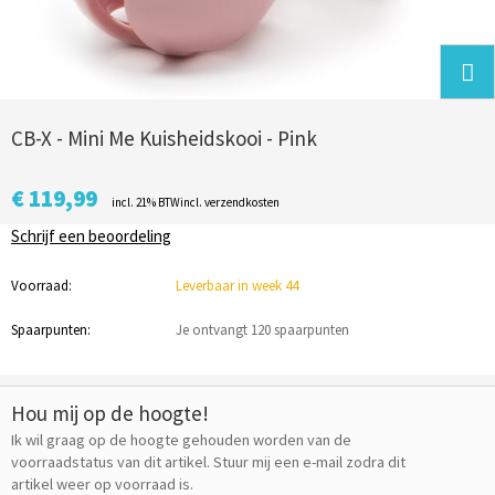
CB-X - Mini Me Kuisheidskooi - Pink
€ 119,99
incl. 21% BTWincl. verzendkosten
Schrijf een beoordeling
Voorraad:
Leverbaar in week 44
Spaarpunten:
Je ontvangt 120 spaarpunten
Hou mij op de hoogte!
Ik wil graag op de hoogte gehouden worden van de
voorraadstatus van dit artikel. Stuur mij een e-mail zodra dit
artikel weer op voorraad is.