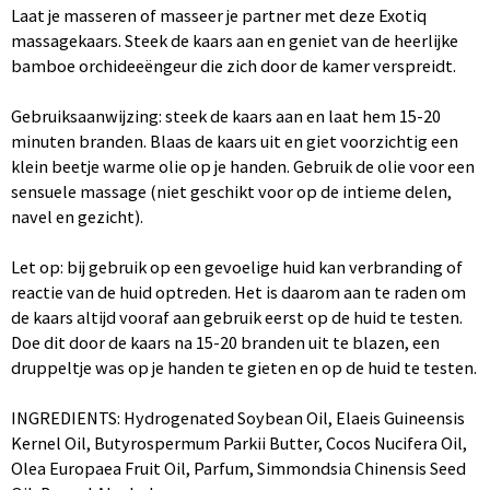
Laat je masseren of masseer je partner met deze Exotiq
massagekaars. Steek de kaars aan en geniet van de heerlijke
bamboe orchideeëngeur die zich door de kamer verspreidt.
Gebruiksaanwijzing: steek de kaars aan en laat hem 15-20
minuten branden. Blaas de kaars uit en giet voorzichtig een
klein beetje warme olie op je handen. Gebruik de olie voor een
sensuele massage (niet geschikt voor op de intieme delen,
navel en gezicht).
Let op: bij gebruik op een gevoelige huid kan verbranding of
reactie van de huid optreden. Het is daarom aan te raden om
de kaars altijd vooraf aan gebruik eerst op de huid te testen.
Doe dit door de kaars na 15-20 branden uit te blazen, een
druppeltje was op je handen te gieten en op de huid te testen.
INGREDIENTS: Hydrogenated Soybean Oil, Elaeis Guineensis
Kernel Oil, Butyrospermum Parkii Butter, Cocos Nucifera Oil,
Olea Europaea Fruit Oil, Parfum, Simmondsia Chinensis Seed