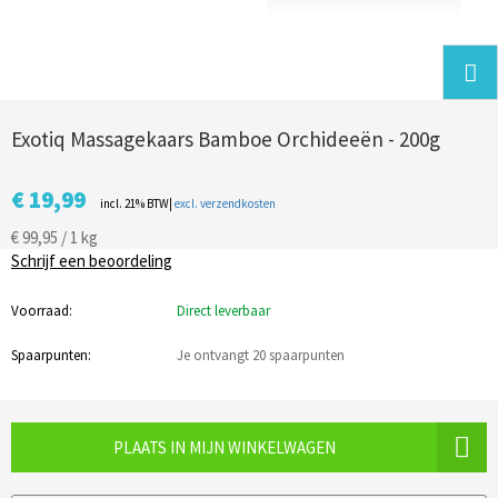
Exotiq Massagekaars Bamboe Orchideeën - 200g
€ 19,99
incl. 21% BTW|
excl. verzendkosten
€ 99,95 / 1 kg
Schrijf een beoordeling
Voorraad:
Direct leverbaar
Spaarpunten:
Je ontvangt 20 spaarpunten
PLAATS IN MIJN WINKELWAGEN