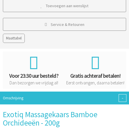
Toevoegen aan wenslijst
Service & Retouren
Maattabel
Voor 23:30 uur besteld?
Gratis achteraf betalen!
Dan bezorgen we vrijdag al!
Eerst ontvangen, daarna betalen!
-
Omschrijving
Exotiq Massagekaars Bamboe
Orchideeën - 200g