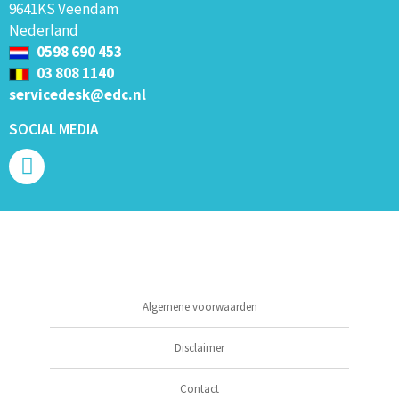
9641KS Veendam
Nederland
0598 690 453
03 808 1140
servicedesk@edc.nl
SOCIAL MEDIA
Algemene voorwaarden
Disclaimer
Contact