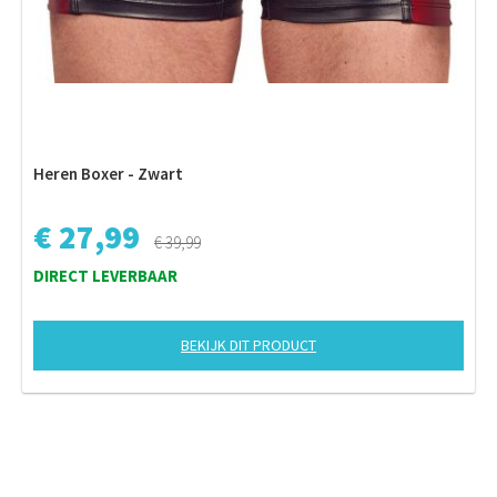
Heren Boxer - Zwart
€ 27,99
€ 39,99
DIRECT LEVERBAAR
BEKIJK DIT PRODUCT