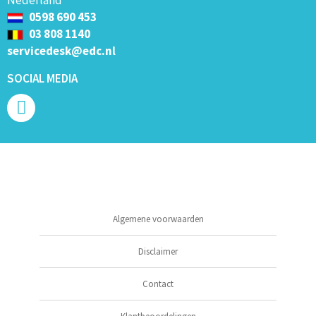
0598 690 453
03 808 1140
servicedesk@edc.nl
SOCIAL MEDIA
Algemene voorwaarden
Disclaimer
Contact