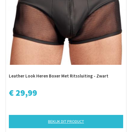
Leather Look Heren Boxer Met Ritssluiting - Zwart
€ 29,99
BEKIJK DIT PRODUCT