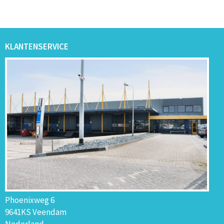
KLANTENSERVICE
Phoenixweg 6
9641KS Veendam
Nederland