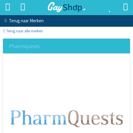
Terug naar
Merken
Terug naar alle merken
Pharmquests