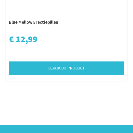
Blue Mellow Erectiepillen
€ 12,99
BEKIJK DIT PRODUCT