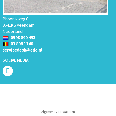
Phoenixweg 6
9641KS Veendam
Nederland
0598 690 453
03 808 1140
servicedesk@edc.nl
SOCIAL MEDIA
Algemene voorwaarden